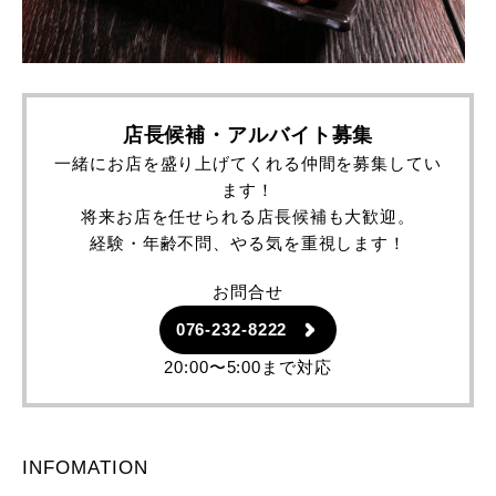
店長候補・アルバイト募集
一緒にお店を盛り上げてくれる仲間を募集してい
ます！
将来お店を任せられる店長候補も大歓迎。
経験・年齢不問、やる気を重視します！
お問合せ
076-232-8222
20:00〜5:00まで対応
INFOMATION